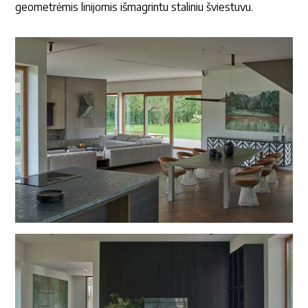
geometrėmis linijomis išmagrintu staliniu šviestuvu.