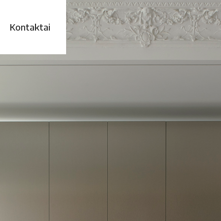
ta.lt
Kontaktai